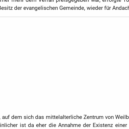
Besitz der evangelischen Gemeinde, wieder für Andac
auf dem sich das mittelalterliche Zentrum von Weilbur
licher ist da eher die Annahme der Existenz einer