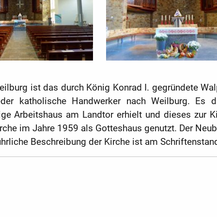
eilburg ist das durch König Konrad I. gegründete Walp
eder katholische Handwerker nach Weilburg. Es da
 Arbeitshaus am Landtor erhielt und dieses zur K
rche im Jahre 1959 als Gotteshaus genutzt. Der Neub
rliche Beschreibung der Kirche ist am Schriftenstand 