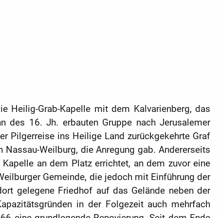
ie Heilig-Grab-Kapelle mit dem Kalvarienberg, das
nn des 16. Jh. erbauten Gruppe nach Jerusalemer
er Pilgerreise ins Heilige Land zurückgekehrte Graf
on Nassau-Weilburg, die Anregung gab. Andererseits
 Kapelle an dem Platz errichtet, an dem zuvor eine
 Weil­burger Gemeinde, die jedoch mit Einführung der
ort gelegene Friedhof auf das Gelände neben der
Kapazitäts­gründen in der Folgezeit auch mehrfach
866 eine grundlegende Renovierung. Seit dem Ende