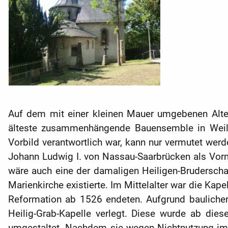
Auf dem mit einer kleinen Mauer umgebenen Alten 
älteste zusammenhängende Bauensemble in Weilbu
Vorbild verantwortlich war, kann nur vermutet werd
Johann Ludwig I. von ­Nassau-Saarbrücken als Vorm
wäre auch eine der damaligen Heiligen-Bruderschaf
Marienkirche existierte. Im Mittelalter war die Kap
Reformation ab 1526 endeten. Aufgrund bauliche
Heilig-Grab-Kapelle verlegt. Diese wurde ab dies
umgestaltet. Nachdem sie wegen ­Nichtnutzung im