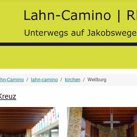
ahn-Camino
lahn-camino
kirchen
Weilburg
 Kreuz