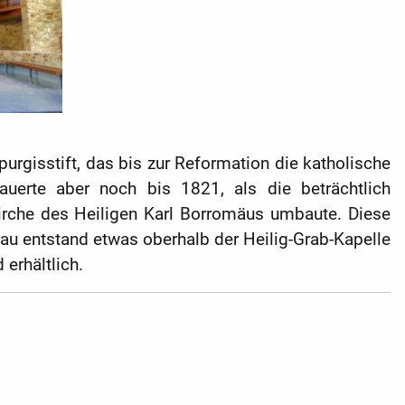
urgisstift, das bis zur Reformation die katholische
uerte aber noch bis 1821, als die beträchtlich
irche des Heiligen Karl Borromäus umbaute. Diese
au entstand etwas oberhalb der Heilig-Grab-Kapelle
erhältlich.