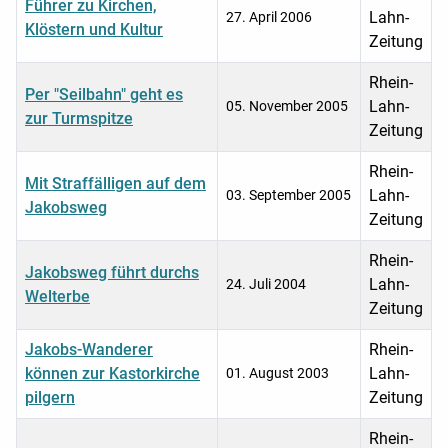
Führer zu Kirchen,
Lahn-
27. April 2006
Klöstern und Kultur
Zeitung
Rhein-
Per "Seilbahn" geht es
Lahn-
05. November 2005
zur Turmspitze
Zeitung
Rhein-
Mit Straffälligen auf dem
Lahn-
03. September 2005
Jakobsweg
Zeitung
Rhein-
Jakobsweg führt durchs
Lahn-
24. Juli 2004
Welterbe
Zeitung
Jakobs-Wanderer
Rhein-
können zur Kastorkirche
Lahn-
01. August 2003
pilgern
Zeitung
Rhein-